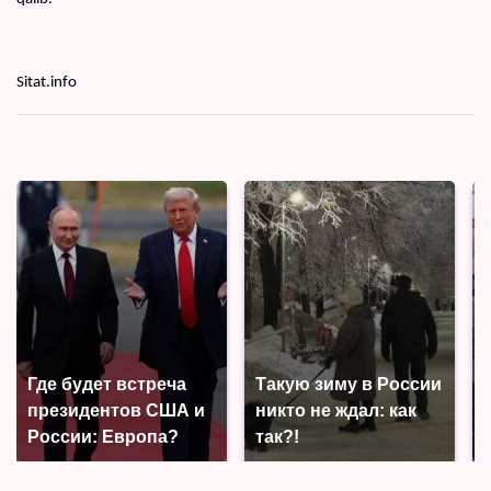
Sitat.info
Где будет встреча
Такую зиму в России
президентов США и
никто не ждал: как
России: Европа?
так?!