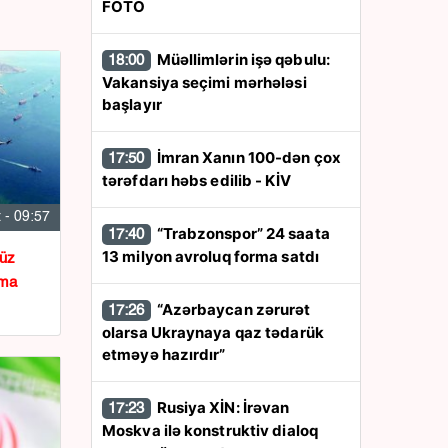
FOTO
Müəllimlərin işə qəbulu:
18:00
Vakansiya seçimi mərhələsi
başlayır
İmran Xanın 100-dən çox
17:50
tərəfdarı həbs edilib - KİV
 - 09:57
“Trabzonspor” 24 saata
17:40
13 milyon avroluq forma satdı
üz
şma
“Azərbaycan zərurət
17:26
olarsa Ukraynaya qaz tədarük
etməyə hazırdır”
Rusiya XİN: İrəvan
17:23
Moskva ilə konstruktiv dialoq