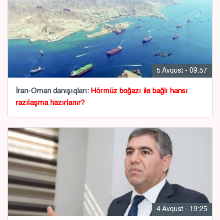
5 Avqust - 09:57
İran-Oman danışıqları:
Hörmüz boğazı ilə bağlı hansı
razılaşma hazırlanır?
4 Avqust - 19:25