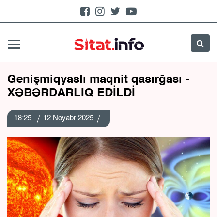
Genişmiqyaslı maqnit qasırğası -
XƏBƏRDARLIQ EDİLDİ
18:25
12 Noyabr 2025