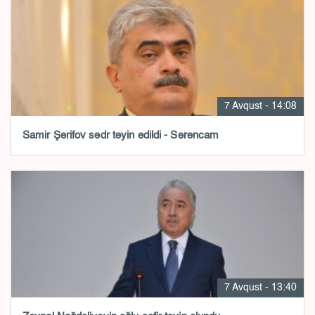
7 Avqust - 14:08
Samir Şərifov sədr təyin edildi - Sərəncam
7 Avqust - 13:40