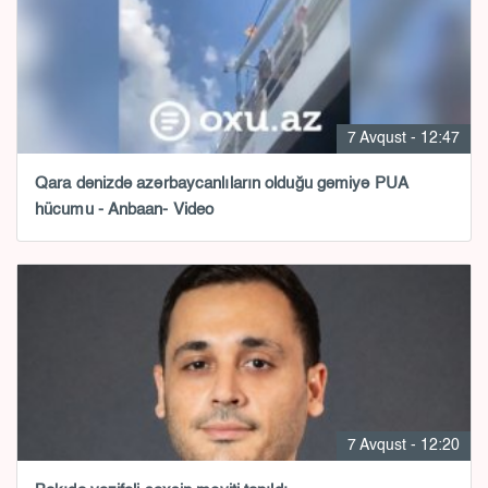
7 Avqust - 12:47
Qara dənizdə azərbaycanlıların olduğu gəmiyə PUA
hücumu - Anbaan- Video
7 Avqust - 12:20