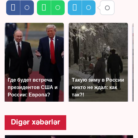
Где будет встреча
Такую зиму в России
президентов США и
никто не ждал: как
России: Европа?
так?!
Digər xəbərlər