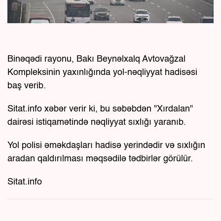
Binəqədi rayonu, Bakı Beynəlxalq Avtovağzal
Kompleksinin yaxınlığında yol-nəqliyyat hadisəsi
baş verib.
Sitat.info xəbər verir ki, bu səbəbdən "Xırdalan"
dairəsi istiqamətində nəqliyyat sıxlığı yaranıb.
Yol polisi əməkdaşları hadisə yerindədir və sıxlığın
aradan qaldırılması məqsədilə tədbirlər görülür.
Sitat.info