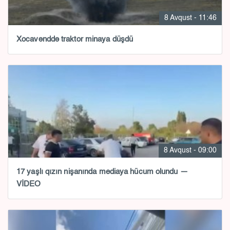
8 Avqust - 11:46
Xocavənddə traktor minaya düşdü
8 Avqust - 09:00
17 yaşlı qızın nişanında mediaya hücum olundu —
VİDEO