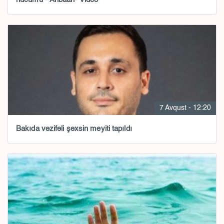
7 Avqust - 12:20
Bakıda vəzifəli şəxsin meyiti tapıldı