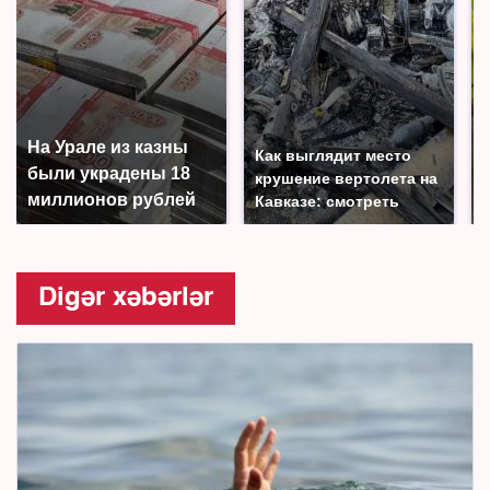
На Урале из казны
Как выглядит место
были украдены 18
крушение вертолета на
миллионов рублей
Кавказе: смотреть
Digər xəbərlər