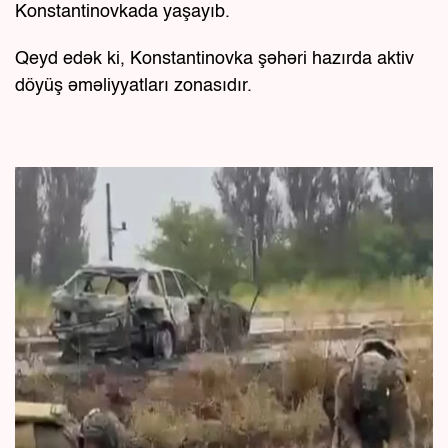
Konstantinovkada yaşayıb.
Qeyd edək ki, Konstantinovka şəhəri hazırda aktiv
döyüş əməliyyatları zonasıdır.