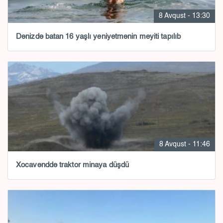
8 Avqust - 13:30
Dənizdə batan 16 yaşlı yeniyetmənin meyiti tapılıb
8 Avqust - 11:46
Xocavənddə traktor minaya düşdü