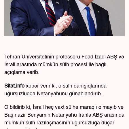
Tehran Universitetinin professoru Foad İzadi ABŞ və
İsrail arasında mümkün sülh prosesi ilə bağlı
açıqlama verib.
Sitat.info
xəbər verir ki, o sülh danışıqlarında
uğursuzluqda Netanyahunu günahlandırıb.
O bildirib ki, İsrail heç vaxt sülhə maraqlı olmayıb və
Baş nazir Benyamin Netanyahu İranla ABŞ arasında
mümkün sülh razılaşmasının uğursuzluğa düçar