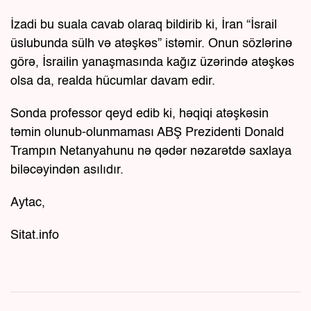
İzadi bu suala cavab olaraq bildirib ki, İran “İsrail
üslubunda sülh və atəşkəs” istəmir. Onun sözlərinə
görə, İsrailin yanaşmasında kağız üzərində atəşkəs
olsa da, realda hücumlar davam edir.
Sonda professor qeyd edib ki, həqiqi atəşkəsin
təmin olunub-olunmaması ABŞ Prezidenti Donald
Trampın Netanyahunu nə qədər nəzarətdə saxlaya
biləcəyindən asılıdır.
Aytac,
Sitat.info