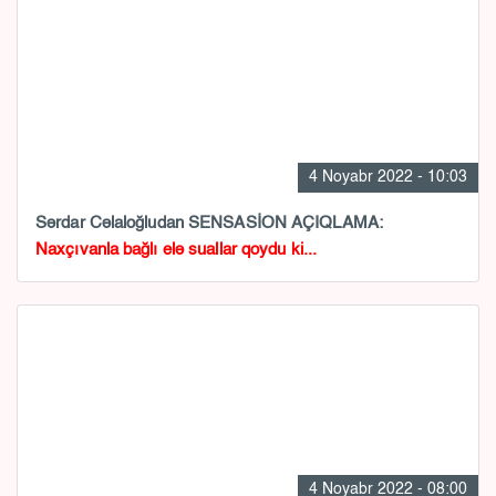
4 Noyabr 2022 - 10:03
Sərdar Cəlaloğludan SENSASİON AÇIQLAMA:
Naxçıvanla bağlı elə suallar qoydu ki...
4 Noyabr 2022 - 08:00