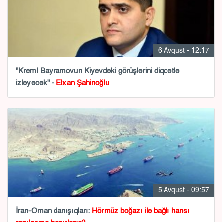
6 Avqust - 12:17
"Kreml Bayramovun Kiyevdəki görüşlərini diqqətlə
izləyəcək" -
Elxan Şahinoğlu
5 Avqust - 09:57
İran-Oman danışıqları:
Hörmüz boğazı ilə bağlı hansı