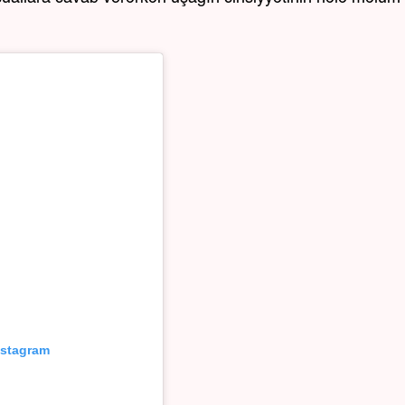
nstagram